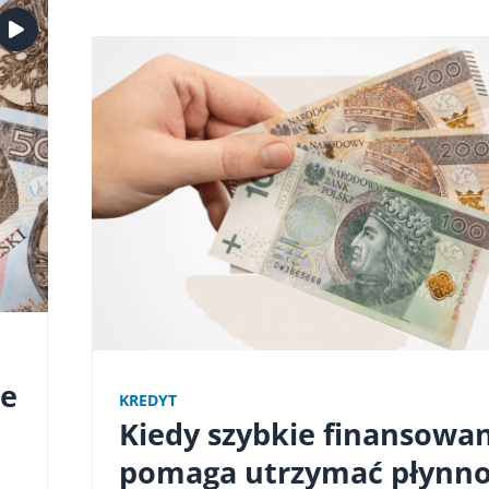
ie
KREDYT
Kiedy szybkie finansowa
pomaga utrzymać płynno