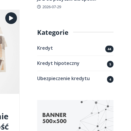
2026-07-29
Kategorie
Kredyt
44
Kredyt hipoteczny
5
Ubezpieczenie kredytu
4
nie
ść