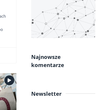
ach
bo
Najnowsze
komentarze
Newsletter