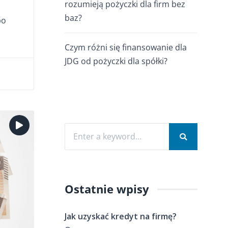
rozumieją pożyczki dla firm bez
baz?
bo
Czym różni się finansowanie dla
JDG od pożyczki dla spółki?
Ostatnie wpisy
Jak uzyskać kredyt na firmę?