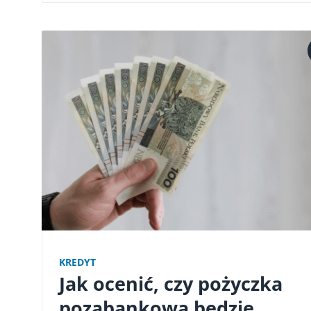
KREDYT
Jak ocenić, czy pożyczka
pozabankowa będzie