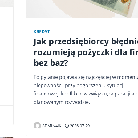
KREDYT
Jak przedsiębiorcy błędni
rozumieją pożyczki dla f
bez baz?
To pytanie pojawia się najczęściej w moment
niepewności: przy pogorszeniu sytuacji
finansowej, konflikcie w związku, separacji al
planowanym rozwodzie.
ADMIN4IK
2026-07-29