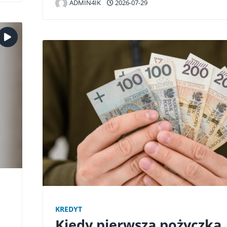
ADMIN4IK
2026-07-29
KREDYT
Kiedy pierwsza pożyczka