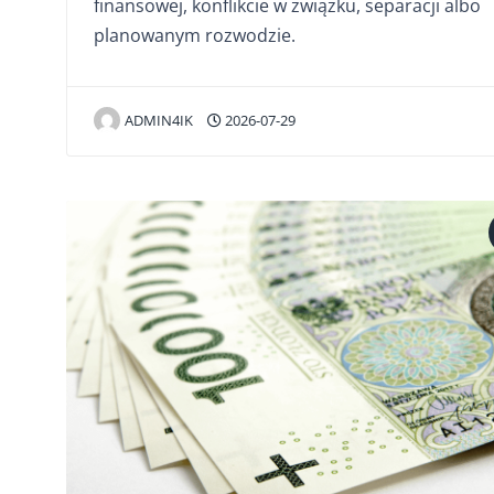
finansowej, konflikcie w związku, separacji albo
planowanym rozwodzie.
ADMIN4IK
2026-07-29