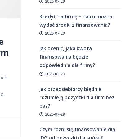
2026-07-29
Kredyt na firmę – na co można
wydać środki z finansowania?
2026-07-29
e
Jak ocenić, jaka kwota
irm
finansowania będzie
odpowiednia dla firmy?
2026-07-29
ach
Jak przedsiębiorcy błędnie
bo
rozumieją pożyczki dla firm bez
baz?
2026-07-29
Czym różni się finansowanie dla
JDG od pożyczki dla spółki?