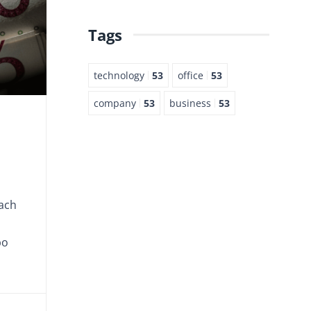
Tags
technology
53
office
53
company
53
business
53
ach
bo