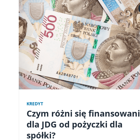
KREDYT
Czym różni się finansowan
dla JDG od pożyczki dla
spółki?